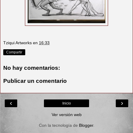
Tziqui Artworks
en
16:33
Compartir
No hay comentarios:
Publicar un comentario
‹
›
Inicio
Ver versión web
Con la tecnología de
Blogger
.