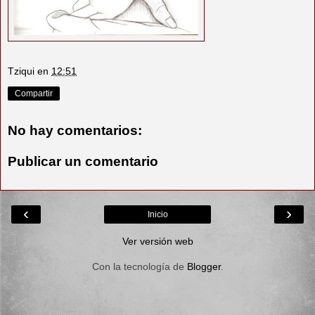
Tziqui
en
12:51
Compartir
No hay comentarios:
Publicar un comentario
‹
›
Inicio
Ver versión web
Con la tecnología de
Blogger
.