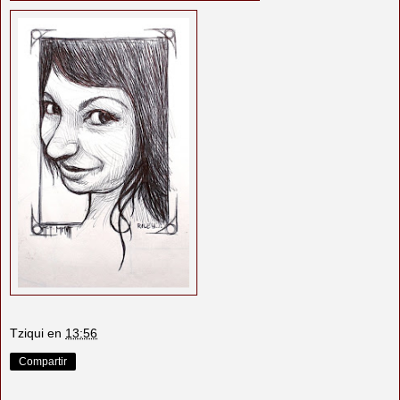
Tziqui
en
13:56
Compartir