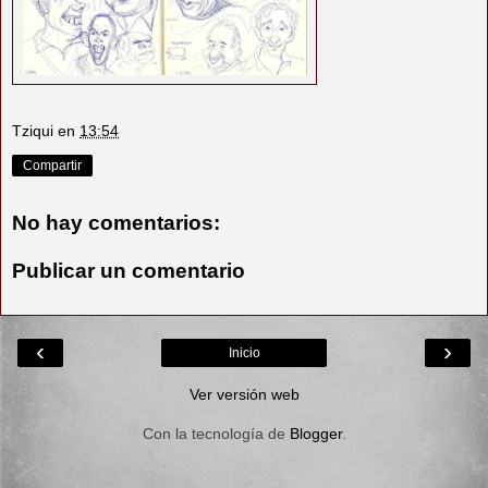
Tziqui
en
13:54
Compartir
No hay comentarios:
Publicar un comentario
‹
›
Inicio
Ver versión web
Con la tecnología de
Blogger
.