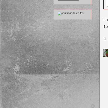
Pu
Eti
1