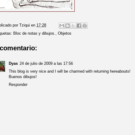
blicado por
Tziqui
en
17:28
quetas:
Bloc de notas y dibujos.
,
Objetos
 comentario:
Dyas
24 de julio de 2009 a las 17:56
This blog is very nice and I will be charmed with returning hereabouts!
Buenos dibujos!
Responder