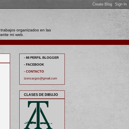
 trabajos organizados en las
amente mi web.
- MI PERFIL BLOGGER
- FACEBOOK
- CONTACTO
tzencargos@gmail.com
CLASES DE DIBUJO