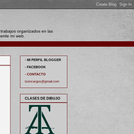
 trabajos organizados en las
amente mi web.
- MI PERFIL BLOGGER
- FACEBOOK
- CONTACTO
tzencargos@gmail.com
CLASES DE DIBUJO