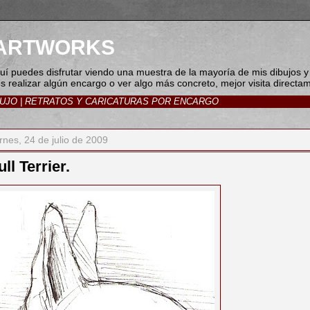
I ARTWORKS
Aquí puedes disfrutar viendo una muestra de la mayoría de mis dibujos y
es realizar algún encargo o ver algo más concreto, mejor visita direct
BUJO
|
RETRATOS Y CARICATURAS POR ENCARGO
rnes, 24 de julio de 2009
ll Terrier.