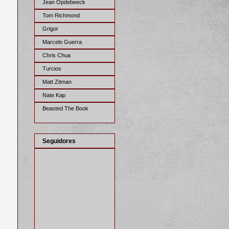
Jean Opdebeeck
Tom Richmond
Grigor
Marcelo Guerra
Chris Chua
Turcios
Matt Zitman
Nate Kap
Beasted The Book
Seguidores