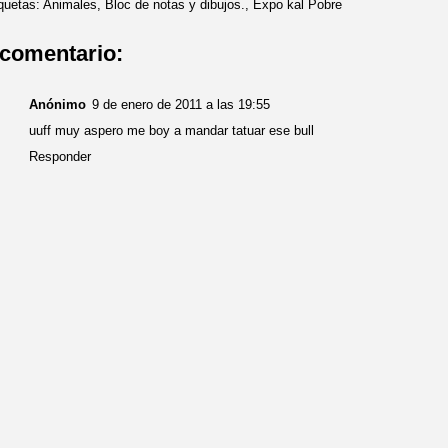
quetas:
Animales
,
Bloc de notas y dibujos.
,
Expo kal Pobre
 comentario:
Anónimo
9 de enero de 2011 a las 19:55
uuff muy aspero me boy a mandar tatuar ese bull
Responder