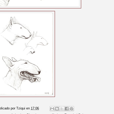
blicado por
Tziqui
en
17:06