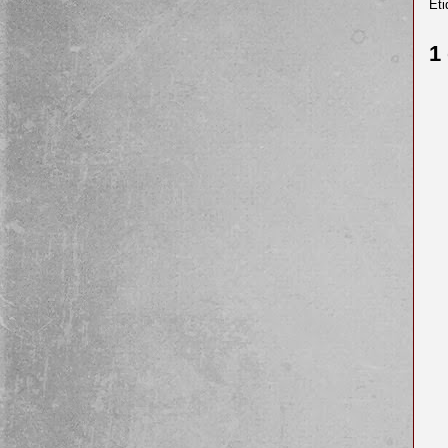
Eti
1